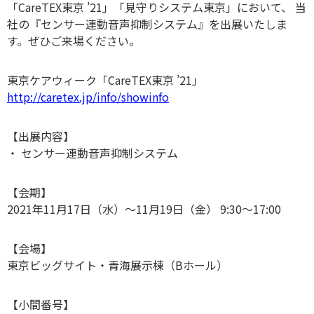
「CareTEX東京 ’21」「見守りシステム東京」において、
当
社の『センサー連動音声抑制システム』を出展いたしま
す。ぜひご来場ください。
東京ケアウィーク「CareTEX東京 ’21」
http://caretex.jp/info/showinfo
【出展内容】
・ センサー連動音声抑制システム
【会期】
2021年11月17日（水）～11月19日（金） 9:30～17:00
【会場】
東京ビッグサイト・青海展示棟（Bホール）
【小間番号】