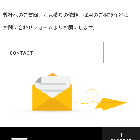
弊社へのご質問、お見積りの依頼、採用のご相談などは
お問い合わせフォームよりお願いします。
CONTACT
↑